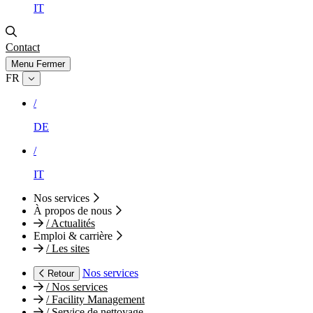
IT
Contact
Menu
Fermer
FR
/
DE
/
IT
Nos services
À propos de nous
/
Actualités
Emploi & carrière
/
Les sites
Nos services
Retour
/
Nos services
/
Facility Management
/
Service de nettoyage