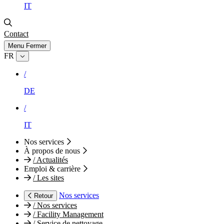
IT
Contact
Menu
Fermer
FR
/
DE
/
IT
Nos services
À propos de nous
/
Actualités
Emploi & carrière
/
Les sites
Nos services
Retour
/
Nos services
/
Facility Management
/
Service de nettoyage