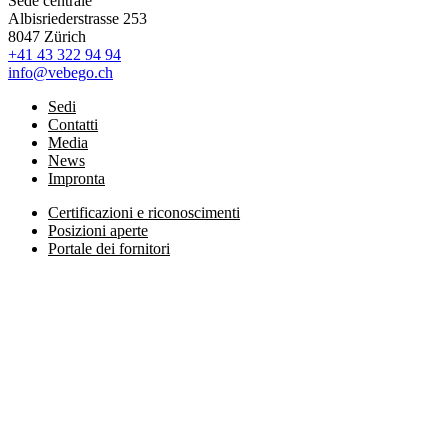
Sede centrale
Albisriederstrasse 253
8047 Zürich
+41 43 322 94 94
info@vebego.ch
Sedi
Contatti
Media
News
Impronta
Certificazioni e riconoscimenti
Posizioni aperte
Portale dei fornitori