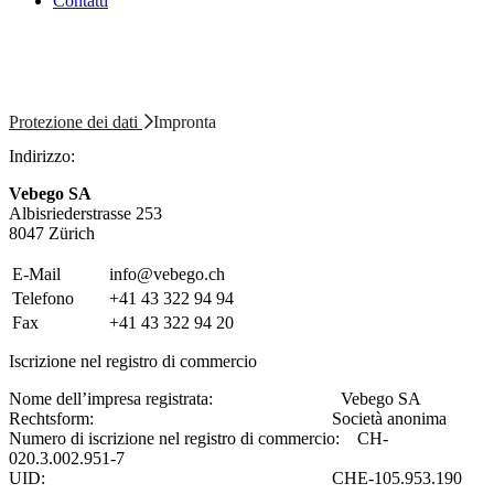
Contatti
Protezione dei dati
Impronta
Indirizzo:
Vebego SA
Albisriederstrasse 253
8047 Zürich
E-Mail
info@vebego.ch
Telefono
+41 43 322 94 94
Fax
+41 43 322 94 20
Iscrizione nel registro di commercio
Nome dell’impresa registrata: Vebego SA
Rechtsform: Società anonima
Numero di iscrizione nel registro di commercio: CH-
020.3.002.951-7
UID: CHE-105.953.190