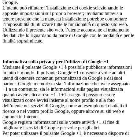
Google.
L’utente può rifiutare l’installazione dei cookie selezionando le
apposite impostazioni sul proprio browser; invitiamo tuttavia a
tenere presente che la mancata installazione potrebbe comportare
l’impossibilità di utilizzare tutte le funzionalità di questo sito web.
Utilizzando il presente sito web, l’utente acconsente al trattamento
dei dati che lo riguardano da parte di Google con le modalità e per le
finalità sopraindicate.
Informativa sulla privacy per l’utilizzo di Google +1
Mediante il pulsante Google +1 è possibile pubblicare informazioni
in tutto il mondo. Il pulsante Google +1 consente a voi e ad altri
utenti di ottenere contenuti personalizzati da Google e dai suoi
partner. Google memorizza sia l’informazione che avete assegnato
+1 a un contenuto, sia le informazioni sulla pagina visualizzata
quando avete cliccato su +1. I +1 assegnati possono essere
visualizzati come avvisi insieme al nome profilo e alla foto
dell’utente nei servizi di Google, come ad esempio nei risultati di
ricerca o nel vostro profilo Google, oppure altrove su siti web e
annunci in Internet.
Google registra informazioni sulle vostre attività +1 al fine di
migliorare i servizi di Google per voi e per gli altri.
Per poter utilizzare il pulsante Google +1, è necessario disporre di