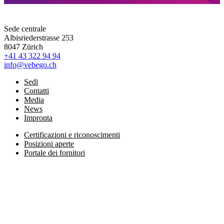
Sede centrale
Albisriederstrasse 253
8047 Zürich
+41 43 322 94 94
info@vebego.ch
Sedi
Contatti
Media
News
Impronta
Certificazioni e riconoscimenti
Posizioni aperte
Portale dei fornitori