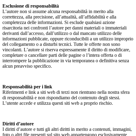
Esclusione di responsabilità
L’autore non si assume alcuna responsabilità in merito alla
correttezza, alla precisione, all’attualità, all’affidabilità e alla
completezza delle informazioni. Si esclude qualsiasi azione
risarcitoria nei confronti l’autore per danni materiali o immateriali
derivanti dall’accesso, dall’utilizzo o dal mancato utilizzo delle
informazioni pubblicate, oppure riconducibili a un utilizzo improprio
del collegamento o a disturbi tecnici. Tutte le offerte non sono
vincolanti. L’autore si riserva espressamente il diritto di modificare,
completare o cancellare parti delle pagine o l’intera offerta o di
interrompere la pubblicazione in via temporanea o definitiva senza
alcun preavviso specifico.
Responsabilità per i link
Riferimenti e link a siti web di terzi non rientrano nella nostra sfera
di responsabilità e non rispondiamo del contenuto degli stessi.
L’utente accede e utilizza questi siti web a proprio rischio.
Diritti d’autore
I diritti d’autore e tutti gli altri diritti in merito a contenuti, immagini,
foto o altri file presenti sul sito web appartengono esclusivamente