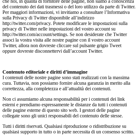
che noi, in qualità di fornitore delle pagine, non siamo a conoscenza
del contenuto dei dati trasmessi o del loro utilizzo da parte di Twitter.
Per maggiori informazioni, vi invitiamo a consultare l’Informativa
sulla Privacy di Twitter disponibile all’indirizzo
http://twitter.com/privacy. Potete modificare le impostazioni sulla
privacy di Twitter nelle impostazioni del vostro account su
http://twitter.com/account/settings. Se non desiderate che Twitter
associ la vostra visita alle nostre pagine con il vostro account
Twitter, allora non dovreste cliccare sul pulsante grigio Tweet
oppure dovreste disconnettervi dall’account Twitter.
Contenuto editoriale e diritti d’immagine
I contenuti delle nostre pagine sono stati realizzati con la massima
cura. Tuttavia, non possiamo fornire alcuna garanzia in merito alla
correttezza, alla completezza e all’attualità dei contenuti.
Non ci assumiamo alcuna responsabilità per i contenuti dei link
esterni e prendiamo espressamente le distanze da tutti i contenuti
delle pagine esterne di questo sito web. I gestori delle pagine
collegate sono gli unici responsabili del contenuto delle stesse.
Tutti i diritti riservati. Qualsiasi riproduzione o ridistribuzione su
qualsiasi supporto in tutto o in parte necessita di un consenso scritto.