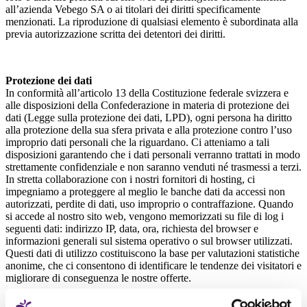
all’azienda Vebego SA o ai titolari dei diritti specificamente
menzionati. La riproduzione di qualsiasi elemento è subordinata alla
previa autorizzazione scritta dei detentori dei diritti.
Protezione dei dati
In conformità all’articolo 13 della Costituzione federale svizzera e
alle disposizioni della Confederazione in materia di protezione dei
dati (Legge sulla protezione dei dati, LPD), ogni persona ha diritto
alla protezione della sua sfera privata e alla protezione contro l’uso
improprio dati personali che la riguardano. Ci atteniamo a tali
disposizioni garantendo che i dati personali verranno trattati in modo
strettamente confidenziale e non saranno venduti né trasmessi a terzi.
In stretta collaborazione con i nostri fornitori di hosting, ci
impegniamo a proteggere al meglio le banche dati da accessi non
autorizzati, perdite di dati, uso improprio o contraffazione. Quando
si accede al nostro sito web, vengono memorizzati su file di log i
seguenti dati: indirizzo IP, data, ora, richiesta del browser e
informazioni generali sul sistema operativo o sul browser utilizzati.
Questi dati di utilizzo costituiscono la base per valutazioni statistiche
anonime, che ci consentono di identificare le tendenze dei visitatori e
migliorare di conseguenza le nostre offerte.