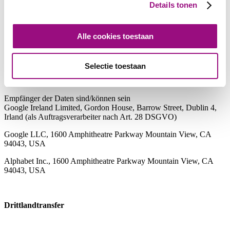
und um Reports über die Website-Aktivitäten zusammenzustellen.
Details tonen
Die durch Google Analytics bereitgestellten Reports dienen der
Analyse der Leistung unserer Website und des Erfolgs unserer
Marketing-Kampagnen.
Alle cookies toestaan
Empfänger
Selectie toestaan
Empfänger der Daten sind/können sein
Google Ireland Limited, Gordon House, Barrow Street, Dublin 4,
Irland (als Auftragsverarbeiter nach Art. 28 DSGVO)
Google LLC, 1600 Amphitheatre Parkway Mountain View, CA
94043, USA
Alphabet Inc., 1600 Amphitheatre Parkway Mountain View, CA
94043, USA
Drittlandtransfer