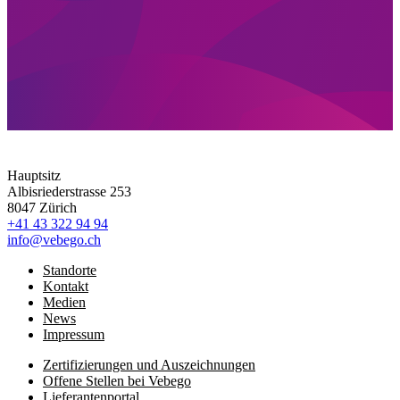
Hauptsitz
Albisriederstrasse 253
8047 Zürich
+41 43 322 94 94
info@vebego.ch
Standorte
Kontakt
Medien
News
Impressum
Zertifizierungen und Auszeichnungen
Offene Stellen bei Vebego
Lieferantenportal