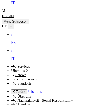
IT
Kontakt
Menu
Schliessen
DE
/
FR
/
IT
/
Services
Über uns
/
News
Jobs und Karriere
/
Standorte
Über uns
Zurück
/
Über uns
/
Nachhaltigkeit - Social Responsibility
/
Standorte