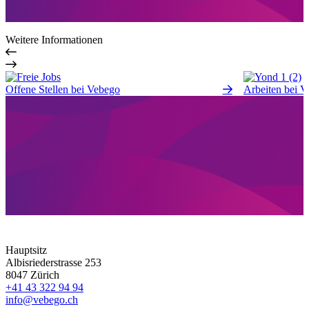
Weitere Informationen
Offene Stellen bei Vebego
Arbeiten bei 
Hauptsitz
Albisriederstrasse 253
8047 Zürich
+41 43 322 94 94
info@vebego.ch