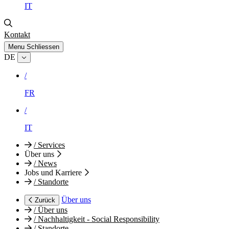
IT
Kontakt
Menu
Schliessen
DE
/
FR
/
IT
/
Services
Über uns
/
News
Jobs und Karriere
/
Standorte
Über uns
Zurück
/
Über uns
/
Nachhaltigkeit - Social Responsibility
/
Standorte