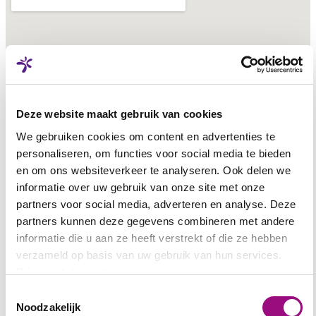
Deze website maakt gebruik van cookies
We gebruiken cookies om content en advertenties te
personaliseren, om functies voor social media te bieden
en om ons websiteverkeer te analyseren. Ook delen we
informatie over uw gebruik van onze site met onze
partners voor social media, adverteren en analyse. Deze
partners kunnen deze gegevens combineren met andere
informatie die u aan ze heeft verstrekt of die ze hebben
verzameld op basis van uw gebruik van hun services.
Powered by
Googlemapsgenerator.com/de/
&
Embed flickr slideshow
Privacystatement
Toestemmingsselectie
Kontaktformular
Noodzakelijk