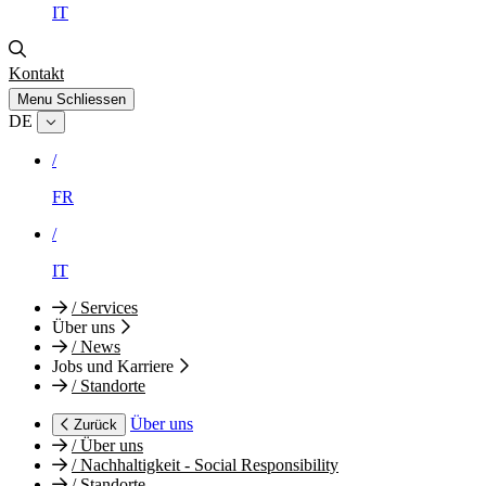
IT
Kontakt
Menu
Schliessen
DE
/
FR
/
IT
/
Services
Über uns
/
News
Jobs und Karriere
/
Standorte
Über uns
Zurück
/
Über uns
/
Nachhaltigkeit - Social Responsibility
/
Standorte