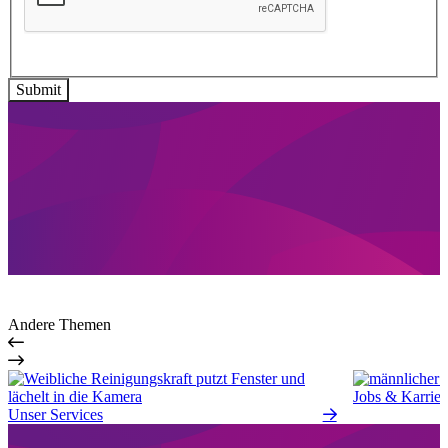
Andere Themen
Jobs & Karrier
Unser Services