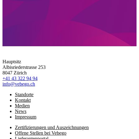
Hauptsitz
Albisriederstrasse 253
8047 Zürich
+41 43 322 94 94
info@vebego.ch
Standorte
Kontakt
Medien
News
Impressum
Zertifizierungen und Auszeichnungen
Offene Stellen bei Vebego
Lieferantenportal