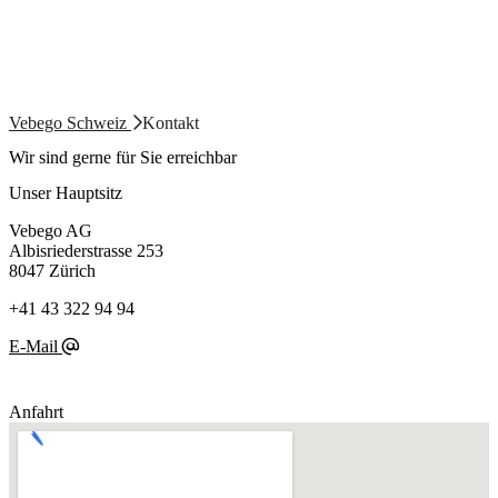
Vebego Schweiz
Kontakt
Wir sind gerne für Sie erreichbar
Unser Hauptsitz
Vebego AG
Albisriederstrasse 253
8047 Zürich
+41 43 322 94 94
E-Mail
Anfahrt