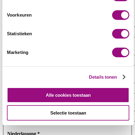
Voorkeuren
Vorname / Nachname *
Statistieken
Firma
Marketing
Details tonen
Strasse & Hausnummer
Alle cookies toestaan
PLZ & Stadt
Selectie toestaan
Niederlassung *