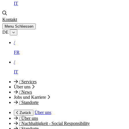
IT
Kontakt
Menu
Schliessen
DE
/
FR
/
IT
/
Services
Über uns
/
News
Jobs und Karriere
/
Standorte
Über uns
Zurück
/
Über uns
/
Nachhaltigkeit - Social Responsibility
/
Standorte