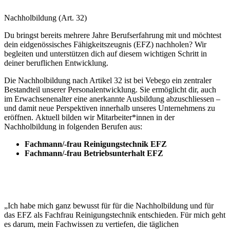
Nachholbildung (Art. 32)
Du bringst bereits mehrere Jahre Berufserfahrung mit und möchtest
dein eidgenössisches Fähigkeitszeugnis (EFZ) nachholen? Wir
begleiten und unterstützen dich auf diesem wichtigen Schritt in
deiner beruflichen Entwicklung.
Die Nachholbildung nach Artikel 32 ist bei Vebego ein zentraler
Bestandteil unserer Personalentwicklung. Sie ermöglicht dir, auch
im Erwachsenenalter eine anerkannte Ausbildung abzuschliessen –
und damit neue Perspektiven innerhalb unseres Unternehmens zu
eröffnen. Aktuell bilden wir Mitarbeiter*innen in der
Nachholbildung in folgenden Berufen aus:
Fachmann/-frau Reinigungstechnik EFZ
Fachmann/-frau Betriebsunterhalt EFZ
„Ich habe mich ganz bewusst für für die Nachholbildung und für
das EFZ als Fachfrau Reinigungstechnik entschieden. Für mich geht
es darum, mein Fachwissen zu vertiefen, die täglichen