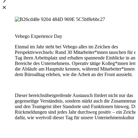
Vebego Experience Day
Einmal im Jahr steht bei Vebego alles im Zeichen des
Perspektivwechsels: Rund 30 Mitarbeiter*innen tauschen für e
Tag ihren Arbeitsplatz und erhalten spannende Einblicke in and
Bereiche des Unternehmens. Operativ tätige Kolleg*innen lern
die Abläufe am Hauptsitz kennen, während Mitarbeiter*innen 
dem Büroalltag erleben, wie die Arbeit an der Front aussieht.
Dieser bereichsübergreifende Austausch fördert nicht nur das
gegenseitige Verständnis, sondern stärkt auch die Zusammenarb
und den Teamgeist über Standorte und Funktionen hinweg. Di
Rückmeldungen sind jedes Jahr durchweg positiv – ein Zeiche
dafür, wie wertvoll dieser Tag für unsere Unternehmenskultur is