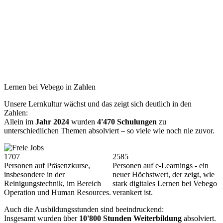
Lernen bei Vebego in Zahlen
Unsere Lernkultur wächst und das zeigt sich deutlich in den
Zahlen:
Allein im
Jahr 2024
wurden
4'470 Schulungen
zu
unterschiedlichen Themen absolviert – so viele wie noch nie zuvor.
1763
2670
Personen auf Präsenzkurse,
Personen auf e-Learnings - ein
insbesondere in der
neuer Höchstwert, der zeigt, wie
Reinigungstechnik, im Bereich
stark digitales Lernen bei Vebego
Operation und Human Resources.
verankert ist.
Auch die Ausbildungsstunden sind beeindruckend:
Insgesamt wurden über
10'800 Stunden Weiterbildung
absolviert.