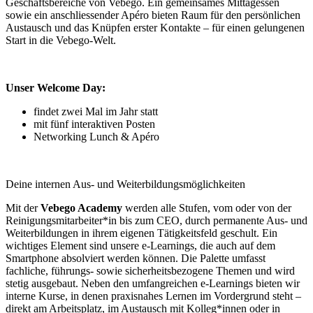
Geschäftsbereiche von Vebego. Ein gemeinsames Mittagessen
sowie ein anschliessender Apéro bieten Raum für den persönlichen
Austausch und das Knüpfen erster Kontakte – für einen gelungenen
Start in die Vebego-Welt.
Unser Welcome Day:
findet zwei Mal im Jahr statt
mit fünf interaktiven Posten
Networking Lunch & Apéro
Deine internen Aus- und Weiterbildungsmöglichkeiten
Mit der
Vebego Academy
werden alle Stufen, vom oder von der
Reinigungsmitarbeiter*in bis zum CEO, durch permanente Aus- und
Weiterbildungen in ihrem eigenen Tätigkeitsfeld geschult. Ein
wichtiges Element sind unsere e-Learnings, die auch auf dem
Smartphone absolviert werden können. Die Palette umfasst
fachliche, führungs- sowie sicherheitsbezogene Themen und wird
stetig ausgebaut. Neben den umfangreichen e-Learnings bieten wir
interne Kurse, in denen praxisnahes Lernen im Vordergrund steht –
direkt am Arbeitsplatz, im Austausch mit Kolleg*innen oder in