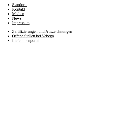
Standorte
Kontakt
Medien
News
Impressum
Zertifizierungen und Auszeichnungen
Offene Stellen bei Vebego
Lieferantenportal