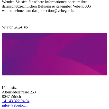
Wenden Sie sich für nähere Informationen oder um ihre
datenschutzrechtlichen Befugnisse gegenüber Vebego AG
wahrzunehmen an: dataprotection@vebego.ch.
Version 2024_05
Hauptsitz
Albisriederstrasse 253
8047 Zürich
+41 43 322 94 94
info@vebego.ch