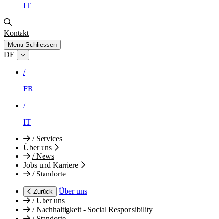
IT
Kontakt
Menu
Schliessen
DE
/
FR
/
IT
/
Services
Über uns
/
News
Jobs und Karriere
/
Standorte
Über uns
Zurück
/
Über uns
/
Nachhaltigkeit - Social Responsibility
/
Standorte