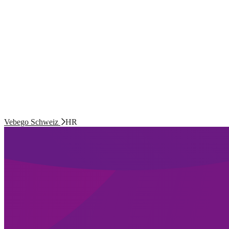
Vebego Schweiz
HR