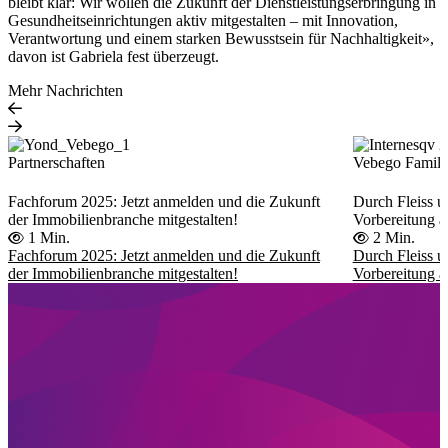
bleibt klar: Wir wollen die Zukunft der Dienstleistungserbringung in
Gesundheitseinrichtungen aktiv mitgestalten – mit Innovation,
Verantwortung und einem starken Bewusstsein für Nachhaltigkeit»,
davon ist Gabriela fest überzeugt.
Mehr Nachrichten
Partnerschaften
Vebego Famil
Fachforum 2025: Jetzt anmelden und die Zukunft
Durch Fleiss u
der Immobilienbranche mitgestalten!
Vorbereitung a
1 Min.
2 Min.
Fachforum 2025: Jetzt anmelden und die Zukunft
Durch Fleiss u
der Immobilienbranche mitgestalten!
Vorbereitung a