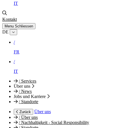
IT
Kontakt
Menu
Schliessen
DE
/
FR
/
IT
/
Services
Über uns
/
News
Jobs und Karriere
/
Standorte
Über uns
Zurück
/
Über uns
/
Nachhaltigkeit - Social Responsibility
/
Standorte