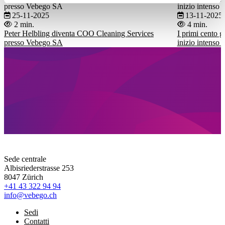
presso Vebego SA
inizio intenso 
25-11-2025
13-11-2025
2 min.
4 min.
Peter Helbling diventa COO Cleaning Services
I primi cento 
presso Vebego SA
inizio intenso 
Sede centrale
Albisriederstrasse 253
8047 Zürich
+41 43 322 94 94
info@vebego.ch
Sedi
Contatti