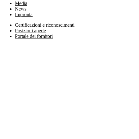
Media
News
Impronta
Certificazioni e riconoscimenti
Posizioni aperte
Portale dei fornitori