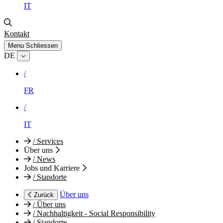
IT
Kontakt
Menu
Schliessen
DE
/
FR
/
IT
/
Services
Über uns
/
News
Jobs und Karriere
/
Standorte
Über uns
Zurück
/
Über uns
/
Nachhaltigkeit - Social Responsibility
/
Standorte