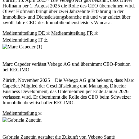
Zürich, 15. April 2025 - Die Vebego AG gibt bekannt, dass Oliver
Hofmann per 1. August 2025 die Rolle des CEO übernehmen wird.
Oliver Hofmann bringt über zwei Jahrzehnte Erfahrung in der
Immobilien- und Dienstleistungsbranche mit und war zuletzt über
zwölf Jahre CEO des Immobiliendienstleisters Wincasa.
Medienmitteilung DE
Medienmitteilung FR
Medienmitteilung IT
Marc Capeder verlässt Vebego AG und übernimmt CEO-Position
bei REGIMO
Zürich, November 2025 – Die Vebego AG gibt bekannt, dass Marc
Capeder, Mitglied der Geschäftsleitung und Managing Director
Business Development, das Unternehmen per Ende Januar 2026
verlassen wird. Er übernimmt die Rolle des CEO beim Schweizer
Immobilienbewirtschafter REGIMO.
Medienmitteilung
Gabriela Zanettin gestaltet die Zukunft von Vebego Santé