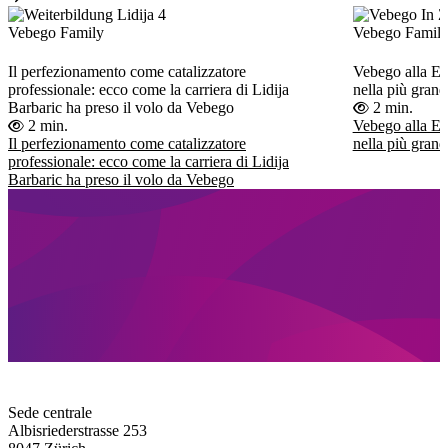
Vebego Family
Vebego Family,
Il perfezionamento come catalizzatore
Vebego alla E
professionale: ecco come la carriera di Lidija
nella più grand
Barbaric ha preso il volo da Vebego
2 min.
2 min.
Vebego alla E
Il perfezionamento come catalizzatore
nella più grand
professionale: ecco come la carriera di Lidija
Barbaric ha preso il volo da Vebego
Sede centrale
Albisriederstrasse 253