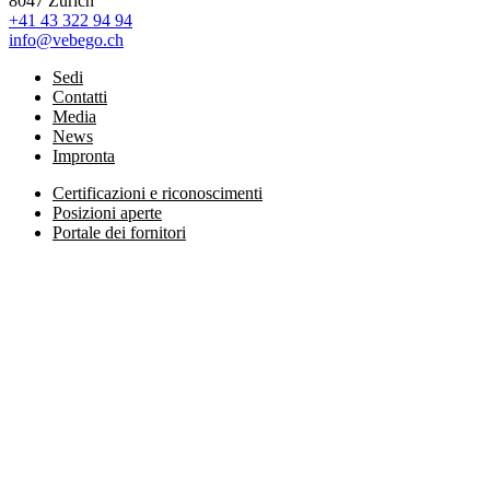
8047 Zürich
+41 43 322 94 94
info@vebego.ch
Sedi
Contatti
Media
News
Impronta
Certificazioni e riconoscimenti
Posizioni aperte
Portale dei fornitori