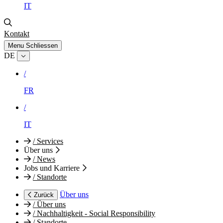
IT
Kontakt
Menu
Schliessen
DE
/
FR
/
IT
/
Services
Über uns
/
News
Jobs und Karriere
/
Standorte
Über uns
Zurück
/
Über uns
/
Nachhaltigkeit - Social Responsibility
/
Standorte