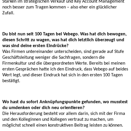
Stärken im strategischen Verkauf und Key Account Management
noch besser zum Tragen kommen – also eher ein glücklicher
Zufall.
Du bist nun seit 100 Tagen bei Vebego. Was hat dich bewogen,
diesen Schritt zu wagen, was hat dich letztlich überzeugt und
was sind deine ersten Eindrücke?
Was Firmen untereinander unterscheiden, sind gerade auf Stufe
Geschäftsleitung weniger die Sachfragen, sondern die
Firmenkultur und die übergeordneten Werte. Bereits bei meinen
ersten Gesprächen hatte ich den Eindruck, dass Vebego auf beides
Wert legt, und dieser Eindruck hat sich in den ersten 100 Tagen
bestätigt.
Wo hast du sofort Anknüpfungspunkte gefunden, wo musstest
du umdenken oder dich neu orientieren?
Die Herausforderung besteht vor allem darin, sich mit der Firma
und den Kolleginnen und Kollegen vertraut zu machen, um
möglichst schnell einen konstruktiven Beitrag leisten zu können.