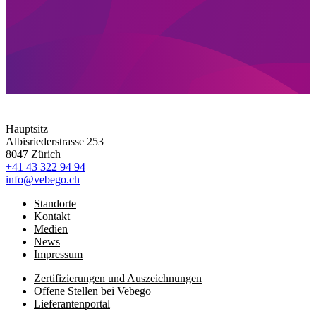
Hauptsitz
Albisriederstrasse 253
8047 Zürich
+41 43 322 94 94
info@vebego.ch
Standorte
Kontakt
Medien
News
Impressum
Zertifizierungen und Auszeichnungen
Offene Stellen bei Vebego
Lieferantenportal