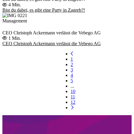
4 Min.
Bist du dabei, es gibt eine Party in Zagreb?!
Management
CEO Christoph Ackermann verlässt die Vebego AG
1 Min.
CEO Christoph Ackermann verlässt die Vebego AG
1
2
3
4
5
...
10
11
12