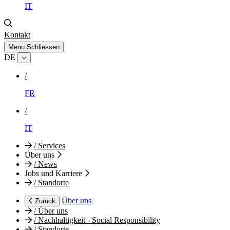
IT
Kontakt
Menu
Schliessen
DE
/
FR
/
IT
/
Services
Über uns
/
News
Jobs und Karriere
/
Standorte
Über uns
Zurück
/
Über uns
/
Nachhaltigkeit - Social Responsibility
/
Standorte