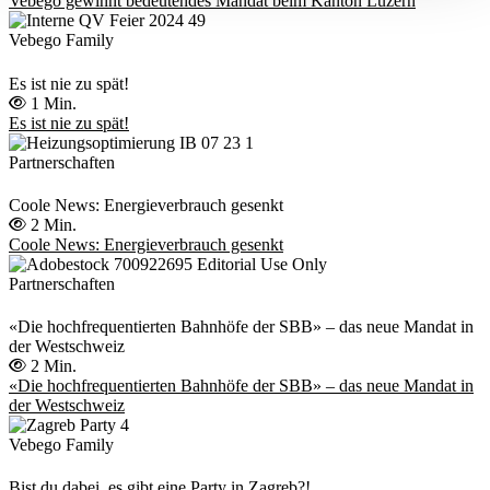
Vebego gewinnt bedeutendes Mandat beim Kanton Luzern
Vebego Family
Es ist nie zu spät!
1 Min.
Es ist nie zu spät!
Partnerschaften
Coole News: Energieverbrauch gesenkt
2 Min.
Coole News: Energieverbrauch gesenkt
Partnerschaften
«Die hochfrequentierten Bahnhöfe der SBB» – das neue Mandat in
der Westschweiz
2 Min.
«Die hochfrequentierten Bahnhöfe der SBB» – das neue Mandat in
der Westschweiz
Vebego Family
Bist du dabei, es gibt eine Party in Zagreb?!