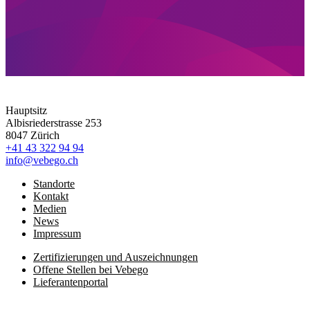
Hauptsitz
Albisriederstrasse 253
8047 Zürich
+41 43 322 94 94
info@vebego.ch
Standorte
Kontakt
Medien
News
Impressum
Zertifizierungen und Auszeichnungen
Offene Stellen bei Vebego
Lieferantenportal